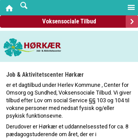
Voksensociale Tilbud
Job & Aktivitetscenter Hørkær
er et dagtilbud under Herlev Kommune , Center for
Omsorg og Sundhed, Voksensociale Tilbud. Vi giver
tilbud efter Lov om social Service §§ 103 og 104 til
voksne personer med nedsat fysisk og/eller
psykisk funktionsevne.
Derudover er Hørkær et uddannelsessted for ca. 8
pædagogstuderende om året, der er i