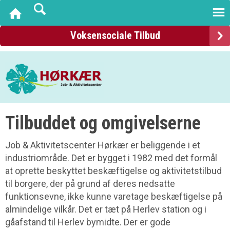
Voksensociale Tilbud
Tilbuddet og omgivelserne
Job & Aktivitetscenter Hørkær er beliggende i et
industriområde. Det er bygget i 1982 med det formål
at oprette beskyttet beskæftigelse og aktivitetstilbud
til borgere, der på grund af deres nedsatte
funktionsevne, ikke kunne varetage beskæftigelse på
almindelige vilkår. Det er tæt på Herlev station og i
gåafstand til Herlev bymidte. Der er gode