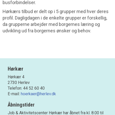
busforbindelser.
Hørkærs tilbud er delt op i 5 grupper med hver deres
profil. Dagligdagen i de enkelte grupper er forskellig,
da grupperne arbejder med borgernes læring og
udvikling ud fra borgernes ønsker og behov.
Hørkær
Hørkær 4
2730 Herlev
Telefon: 44 52 60 40
E-mail:
hoerkaer@herlev.dk
Åbningstider
Job & Aktivitetscenter Hørkær har åbnet fra kl. 8.00 til