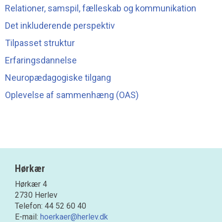
Relationer, samspil, fælleskab og kommunikation
Det inkluderende perspektiv
Tilpasset struktur
Erfaringsdannelse
Neuropædagogiske tilgang
Oplevelse af sammenhæng (OAS)
Hørkær
Hørkær 4
2730 Herlev
Telefon: 44 52 60 40
E-mail:
hoerkaer@herlev.dk